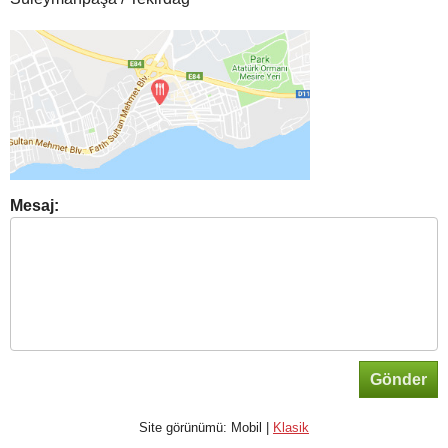
Mesaj:
Gönder
Site görünümü: Mobil |
Klasik